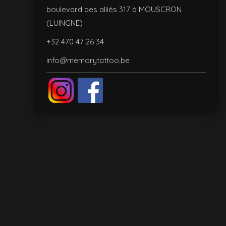
boulevard des alliés 317 à MOUSCRON
(LUINGNE)
+32 470 47 26 34
info@memorytattoo.be