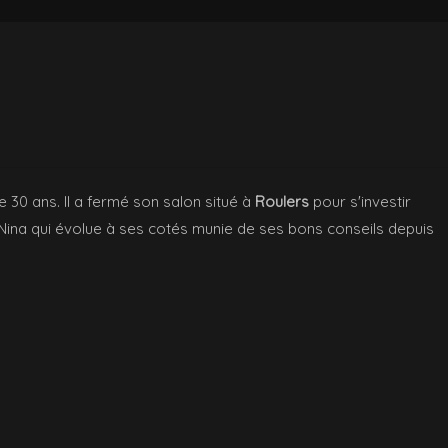
 30 ans. Il a fermé son salon situé à
Roulers
pour s'investir
a qui évolue à ses cotés munie de ses bons conseils depuis