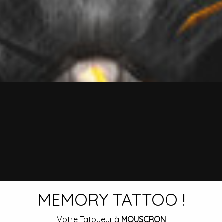
MEMORY TATTOO !
Votre Tatoueur à
MOUSCRON