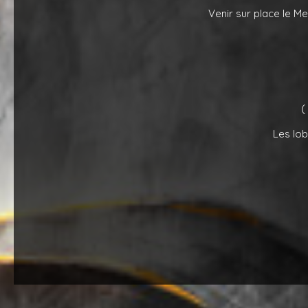
Venir sur place le Me
(
Les lob