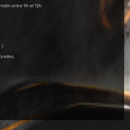
matin entre 9h et 12h.
 )
reilles.