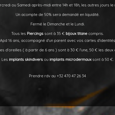
rcredi ou Samedi après-midi entre 14h et 18h, les autres jours le 
Un acompte de 50% sera demandé en liquidité.
Fermé le Dimanche et le Lundi.
Tous les
Piercings
sont à 35 €
bijoux titane
compris.
 Apd 16 ans, accompagné d'un parent avec vos cartes d'identités
es d'oreilles ( à partir de 6 ans ) sont à 30 € l'une, 50 € les deux o
Les
implants skindivers
ou
implants microdermaux
sont à 50 €.
Prendre rdv au +32 470 47 26 34