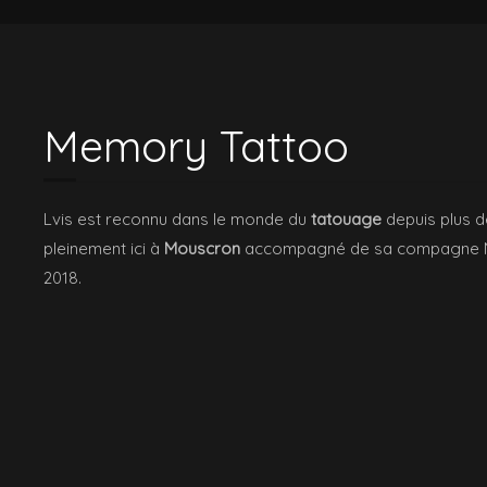
Memory Tattoo
Lvis est reconnu dans le monde du
tatouage
depuis plus de
pleinement ici à
Mouscron
accompagné de sa compagne Nin
2018.