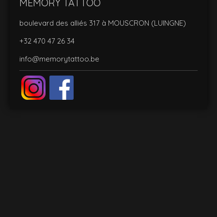
MEMORY TATTOO
boulevard des alliés 317 à MOUSCRON (LUINGNE)
+32 470 47 26 34
info@memorytattoo.be